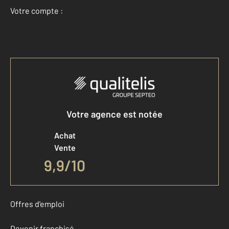
Votre compte :
Accéder à mon compte
Votre agence est notée
Achat
Vente
9,9
/
10
Offres d'emploi
Devenir franchisé