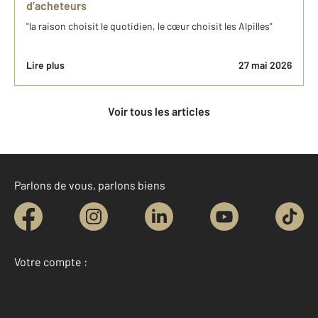
d’acheteurs
"la raison choisit le quotidien, le cœur choisit les Alpilles"
Lire plus
27 mai 2026
Voir tous les articles
Parlons de vous, parlons biens
Votre compte :
Accéder à mon compte