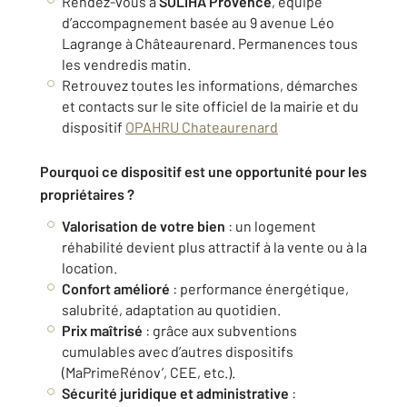
Rendez-vous à
SOLIHA Provence
, équipe
d’accompagnement basée au 9 avenue Léo
Lagrange à Châteaurenard. Permanences tous
les vendredis matin.
Retrouvez toutes les informations, démarches
et contacts sur le site officiel de la mairie et du
dispositif
OPAHRU Chateaurenard
Pourquoi ce dispositif est une opportunité pour les
propriétaires ?
Valorisation de votre bien
: un logement
réhabilité devient plus attractif à la vente ou à la
location.
Confort amélioré
: performance énergétique,
salubrité, adaptation au quotidien.
Prix maîtrisé
: grâce aux subventions
cumulables avec d’autres dispositifs
(MaPrimeRénov’, CEE, etc.).
Sécurité juridique et administrative
: