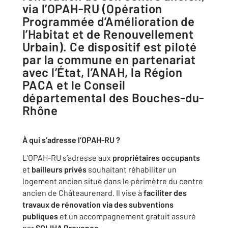
via l’OPAH-RU (Opération
Programmée d’Amélioration de
l’Habitat et de Renouvellement
Urbain). Ce dispositif est piloté
par la commune en partenariat
avec l’État, l’ANAH, la Région
PACA et le Conseil
départemental des Bouches-du-
Rhône
À qui s’adresse l’OPAH-RU ?
L’OPAH-RU s’adresse aux
propriétaires occupants
et
bailleurs privés
souhaitant réhabiliter un
logement ancien situé dans le périmètre du centre
ancien de Châteaurenard. Il vise à
faciliter des
travaux de rénovation via des subventions
publiques
et un accompagnement gratuit assuré
par
SOLIHA Provence