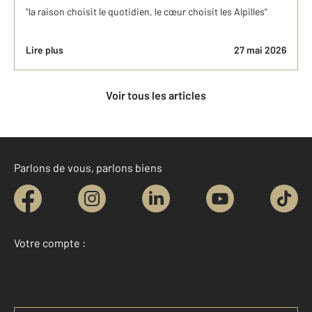
"la raison choisit le quotidien, le cœur choisit les Alpilles"
Lire plus
27 mai 2026
Voir tous les articles
Parlons de vous, parlons biens
Votre compte :
Accéder à mon compte