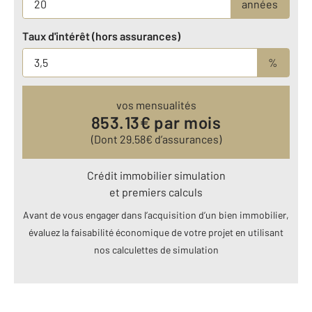
années
Taux d'intérêt (hors assurances)
%
vos mensualités
853.13
€ par mois
(Dont
29.58
€ d’assurances)
Crédit immobilier simulation
et premiers calculs
Avant de vous engager dans l’acquisition d’un bien immobilier,
évaluez la faisabilité économique de votre projet en utilisant
nos calculettes de simulation