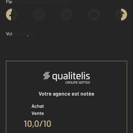
Parlons de vous, parlons biens
Contacter l'agence
Demander une estimation
Votre compte :
Accéder à mon compte
Votre agence est notée
Achat
Vente
10,0
/
10