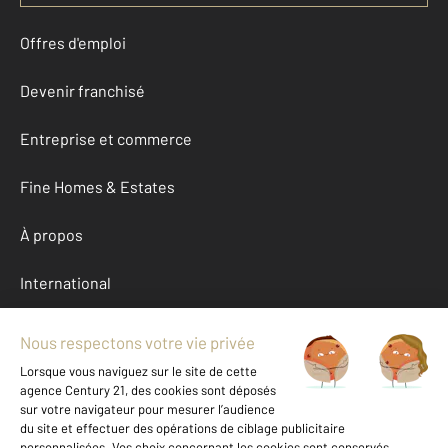
Offres d'emploi
Devenir franchisé
Entreprise et commerce
Fine Homes & Estates
À propos
International
Nous contacter
Mentions légales & CGU et Barèmes d'honoraires
Données personnelles