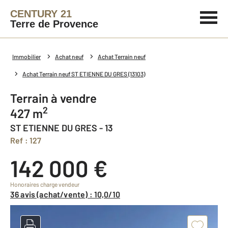
CENTURY 21
Terre de Provence
Immobilier
Achat neuf
Achat Terrain neuf
Achat Terrain neuf ST ETIENNE DU GRES (13103)
Terrain à vendre
2
427 m
ST ETIENNE DU GRES - 13
Ref : 127
142 000 €
Honoraires charge vendeur
36 avis (achat/vente) : 10,0/10