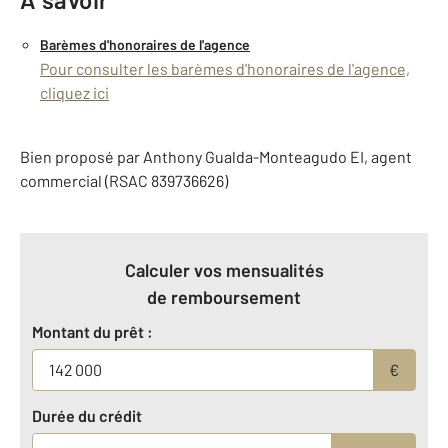
Barèmes d'honoraires de l'agence
Pour consulter les barèmes d'honoraires de l'agence,
cliquez ici
Bien proposé par
Anthony
Gualda-Monteagudo
EI
, agent
commercial (RSAC 839736626)
Calculer vos mensualités
de remboursement
Montant du prêt :
€
Durée du crédit