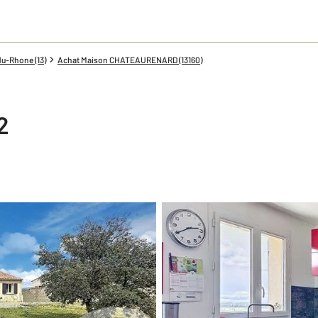
u-Rhone (13)
Achat Maison CHATEAURENARD (13160)
2