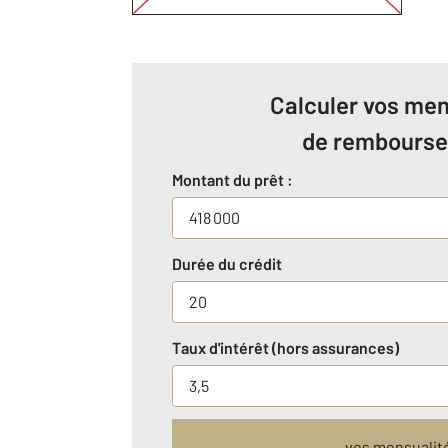
Calculer vos men
de rembours
Montant du prêt :
Durée du crédit
Taux d'intérêt (hors assurances)
vos mensualit