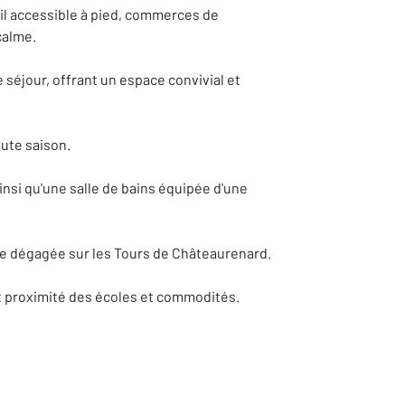
il accessible à pied, commerces de
calme.
 séjour, offrant un espace convivial et
oute saison.
insi qu'une salle de bains équipée d'une
 vue dégagée sur les Tours de Châteaurenard.
et proximité des écoles et commodités.