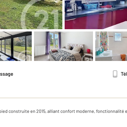
essage
T
pied construite en 2015, alliant confort moderne, fonctionnalité