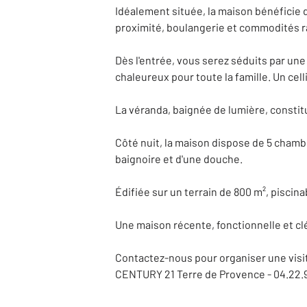
Idéalement située, la maison bénéficie 
proximité, boulangerie et commodités ra
Dès l'entrée, vous serez séduits par une
chaleureux pour toute la famille. Un cel
La véranda, baignée de lumière, constit
Côté nuit, la maison dispose de 5 chambr
baignoire et d'une douche.
Édifiée sur un terrain de 800 m², piscin
Une maison récente, fonctionnelle et cl
Contactez-nous pour organiser une visi
CENTURY 21 Terre de Provence - 04.22.9