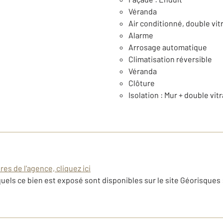
Véranda
Air conditionné, double vitr
Alarme
Arrosage automatique
Climatisation réversible
Véranda
Clôture
Isolation : Mur + double vi
es de l'agence, cliquez ici
uels ce bien est exposé sont disponibles sur le site Géorisques 