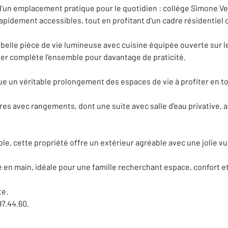
d'un emplacement pratique pour le quotidien : collège Simone Ve
pidement accessibles, tout en profitant d'un cadre résidentiel 
 belle pièce de vie lumineuse avec cuisine équipée ouverte sur le
lier complète l'ensemble pour davantage de praticité.
ue un véritable prolongement des espaces de vie à profiter en t
es avec rangements, dont une suite avec salle d'eau privative, a
able, cette propriété offre un extérieur agréable avec une jolie
é en main, idéale pour une famille recherchant espace, confort 
te.
7.44.60.