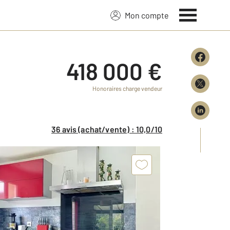
Mon compte
418 000 €
Honoraires charge vendeur
36 avis (achat/vente) : 10,0/10