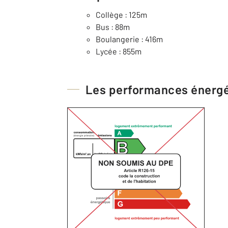
Collège : 125m
Bus : 88m
Boulangerie : 416m
Lycée : 855m
Les performances énerg